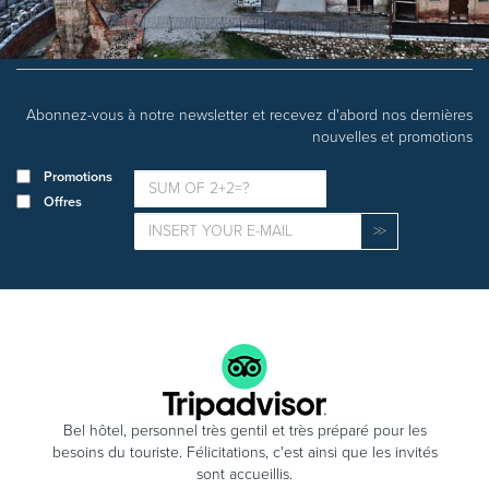
Abonnez-vous à notre newsletter et recevez d'abord nos dernières
nouvelles et promotions
Promotions
Offres
Bel hôtel, personnel très gentil et très préparé pour les
besoins du touriste. Félicitations, c'est ainsi que les invités
sont accueillis.