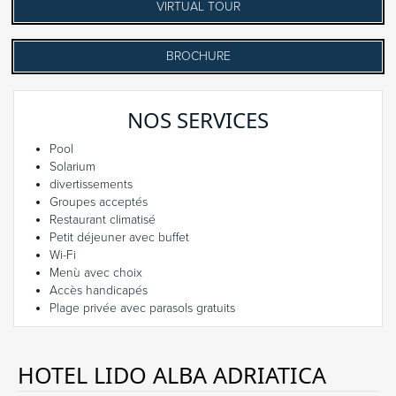
VIRTUAL TOUR
BROCHURE
NOS SERVICES
Pool
Solarium
divertissements
Groupes acceptés
Restaurant climatisé
Petit déjeuner avec buffet
Wi-Fi
Menù avec choix
Accès handicapés
Plage privée avec parasols gratuits
HOTEL LIDO ALBA ADRIATICA