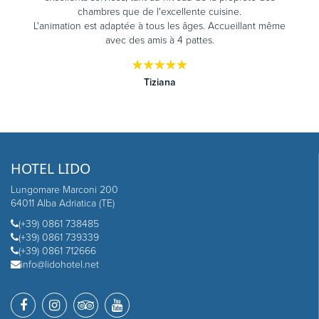
chambres que de l'excellente cuisine.
L'animation est adaptée à tous les âges. Accueillant même
avec des amis à 4 pattes.
Tiziana
HOTEL LIDO
Lungomare Marconi 200
64011 Alba Adriatica (TE)
(+39) 0861 738485
(+39) 0861 739339
(+39) 0861 712666
info@lidohotel.net